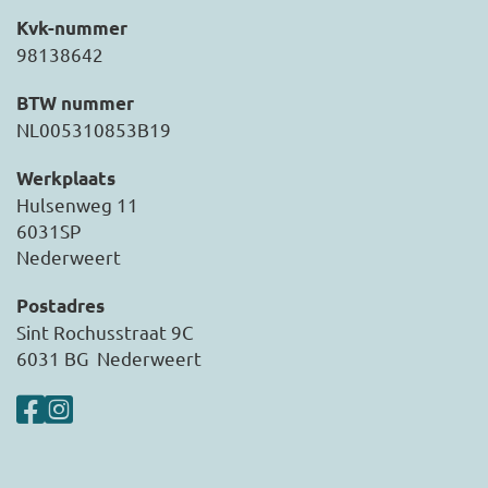
Kvk-nummer
98138642
BTW nummer
NL005310853B19
Werkplaats
Hulsenweg 11
6031SP
Nederweert
Postadres
Sint Rochusstraat 9C
6031 BG Nederweert