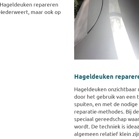
. Hageldeuken repareren
n Nederweert, maar ook op
Hageldeuken reparer
Hageldeuken onzichtbaar r
door het gebruik van een
spuiten, en met de nodige
reparatie-methodes. Bij d
speciaal gereedschap waa
wordt. De techniek is idea
algemeen relatief klein zi