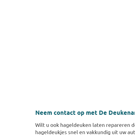
Neem contact op met De Deukenar
Wilt u ook hageldeuken laten repareren 
hageldeukjes snel en vakkundig uit uw au