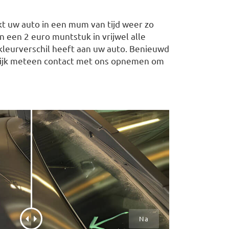
t uw auto in een mum van tijd weer zo
 een 2 euro muntstuk in vrijwel alle
 kleurverschil heeft aan uw auto. Benieuwd
rlijk meteen contact met ons opnemen om