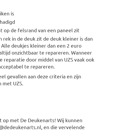
iken is
chadigd
ht op de felsrand van een paneel zit
 rek in de deuk zit de deuk kleiner is dan
Alle deukjes kleiner dan een 2 euro
 altijd onzichtbaar te repareren. Wanneer
 de reparatie door middel van UZS vaak ook
acceptabel te repareren.
l gevallen aan deze criteria en zijn
n met UZS.
ct op met De Deukenarts! Wij kunnen
s@dedeukenarts.nl, en die vervelende