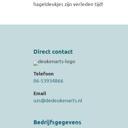
hageldeukjes zijn verleden tijd!
Direct contact
Telefoon
06-53934866
Email
uzs@dedeukenarts.nl
Bedrijfsgegevens