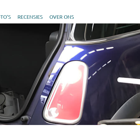
TO’S
RECENSIES
OVER ONS