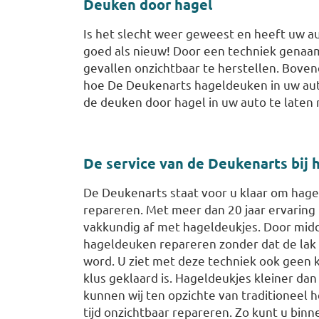
Deuken door hagel
Is het slecht weer geweest en heeft uw a
goed als nieuw! Door een techniek genaamd
gevallen onzichtbaar te herstellen. Boven
hoe De Deukenarts hageldeuken in uw aut
de deuken door hagel in uw auto te laten
De service van de Deukenarts bij
De Deukenarts staat voor u klaar om hage
repareren. Met meer dan 20 jaar ervaring
vakkundig af met hageldeukjes. Door mid
hageldeuken repareren zonder dat de lak
word. U ziet met deze techniek ook geen 
klus geklaard is. Hageldeukjes kleiner da
kunnen wij ten opzichte van traditioneel h
tijd onzichtbaar repareren. Zo kunt u bin