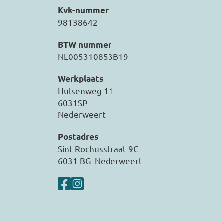
Kvk-nummer
98138642
BTW nummer
NL005310853B19
Werkplaats
Hulsenweg 11
6031SP
Nederweert
Postadres
Sint Rochusstraat 9C
6031 BG Nederweert