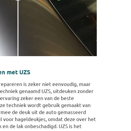
en met UZS
epareren is zeker niet eenvoudig, maar
 techniek genaamd UZS, uitdeuken zonder
 ervaring zeker een van de beste
eze techniek wordt gebruik gemaakt van
rmee de deuk uit de auto gemasseerd
al voor hageldeukjes, omdat deze over het
jn en de lak onbeschadigd. UZS is het